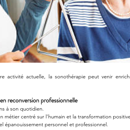
e activité actuelle, la sonothérapie peut venir enrich
en reconversion professionnelle
s à son quotidien.
n métier centré sur l’humain et la transformation positiv
el épanouissement personnel et professionnel.