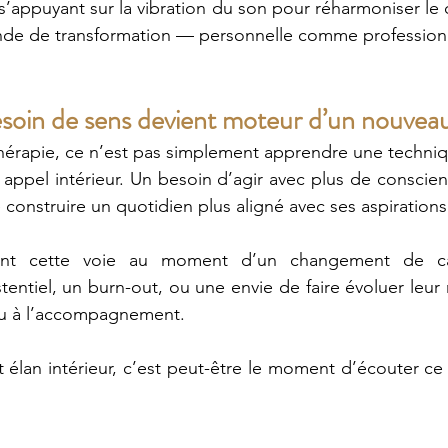
’appuyant sur la vibration du son pour réharmoniser le co
onde de transformation — personnelle comme professionn
soin de sens devient moteur d’un nouvea
hérapie, ce n’est pas simplement apprendre une techni
appel intérieur. Un besoin d’agir avec plus de conscienc
e construire un quotidien plus aligné avec ses aspiration
ent cette voie au moment d’un changement de ca
entiel, un burn-out, ou une envie de faire évoluer leur r
 ou à l’accompagnement.
t élan intérieur, c’est peut-être le moment d’écouter ce