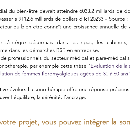
l du bien-être devrait atteindre 6033,2 milliards de doll
asser à 9112,6 milliards de dollars d'ici 20233 – 
Source :
ecteur du bien-être connaît une croissance annuelle de 
.
 s’intègre désormais dans les spas, les cabinets, le
me dans les démarches RSE en entreprise.
de professionnels du secteur médical et para-médical s'
sonothérapie, par exemple cette thèse 
"
Évaluation de la 
lation de femmes fibromyalgiques âgées de 30 à 60 ans
tive évolue. La sonothérapie offre une réponse précieus
ver l’équilibre, la sérénité, l’ancrage.
otre projet, vous pouvez intégrer la son