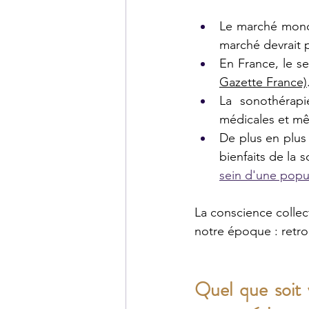
Le marché mondia
marché devrait p
En France, le s
Gazette France)
La sonothérapie
médicales et mê
De plus en plus 
bienfaits de la 
sein d'une popu
La conscience collec
notre époque : retrou
Quel que soit v