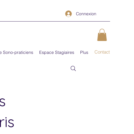
Connexion
Contact
e Sono-praticiens
Espace Stagiaires
Plus
s
is