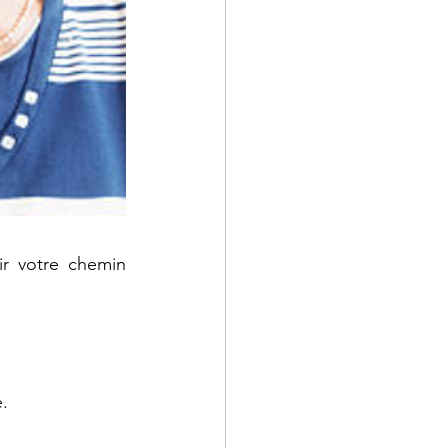
ir votre chemin 
e.