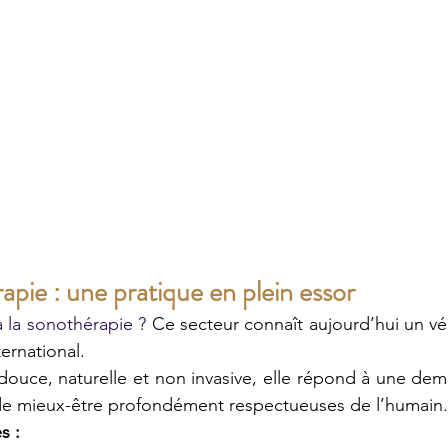
apie : une pratique en plein essor
 la sonothérapie ? 
Ce secteur connaît aujourd’hui un vér
ernational.
ouce, naturelle et non invasive, elle répond à une dem
de mieux-être profondément respectueuses de l’humain.
s :