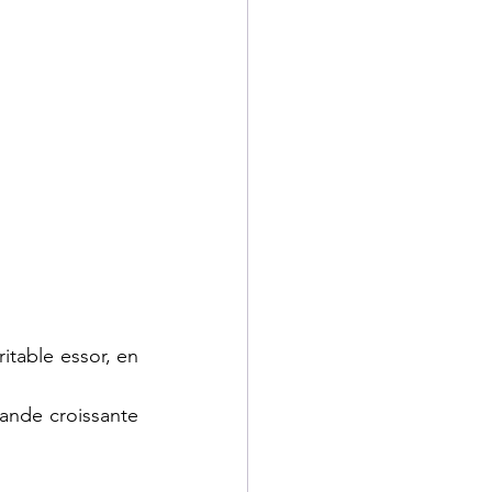
itable essor, en 
ande croissante 