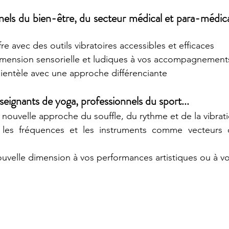
nels du bien-être, du secteur médical et para-médical,
fre avec des outils vibratoires accessibles et efficaces
mension sensorielle et ludiques à vos accompagnement
clientèle avec une approche différenciante
nseignants de yoga, professionnels du sport... 
nouvelle approche du souffle, du rythme et de la vibrati
x, les fréquences et les instruments comme vecteurs d
uvelle dimension à vos performances artistiques ou à v