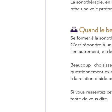
La sonothérapie, en s
offre une voie prof
🌅 
Quand le be
Se former à la sonot
C’est répondre à un 
lien autrement, et d
Beaucoup choisiss
questionnement exist
à la relation d’aide
Si vous ressentez ce
tente de vous dire.