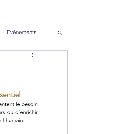
Evénements
Examens
sentiel 
ntent le besoin 
rs ou d’enrichir 
e l’humain.