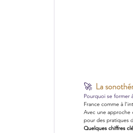
🚀  
La sonothér
Pourquoi se former à
France comme à l’int
Avec une approche d
pour des pratiques 
Quelques chiffres clé