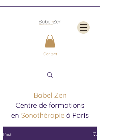
Contact
Babel Zen
Centre de formations
en
Sonothérapie
à Paris
Post