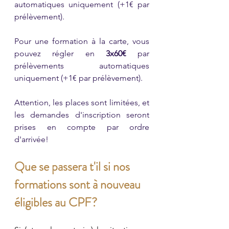
automatiques uniquement (+1€ par 
prélèvement). 
Pour une formation à la carte, vous 
pouvez régler en 
3x60€ 
par 
prélèvements automatiques 
uniquement (+1€ par prélèvement). 
Attention, les places sont limitées, et 
les demandes d'inscription seront 
prises en compte par ordre 
d'arrivée! 
Que se passera t'il si nos 
formations sont à nouveau 
éligibles au CPF?