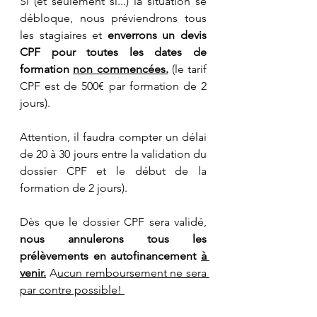
Si (et seulement si...) la situation se 
débloque, nous préviendrons tous 
les stagiaires et 
enverrons un devis 
CPF pour toutes les dates de 
formation 
non commencées.
(le tarif 
CPF est de 500€ par formation de 2 
jours).
Attention, il faudra compter un délai 
de 20 à 30 jours entre la validation du 
dossier CPF et le début de la 
formation de 2 jours). 
Dès que le dossier CPF sera validé, 
nous annulerons tous les 
prélèvements en autofinancement 
à 
venir.
A
ucun remboursement ne sera 
par contre possible! 