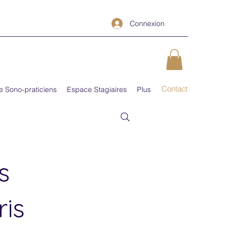
Connexion
Contact
e Sono-praticiens
Espace Stagiaires
Plus
s
is