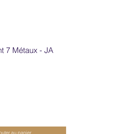
t 7 Métaux - JA
outer au panier