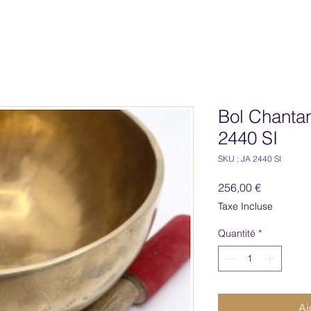
Bol Chantan
2440 SI
SKU : JA 2440 SI
Prix
256,00 €
Taxe Incluse
Quantité
*
Aj