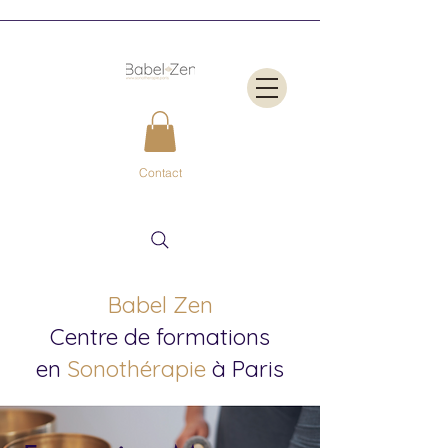
Contact
Babel Zen
Centre de formations
en
Sonothérapie
à Paris