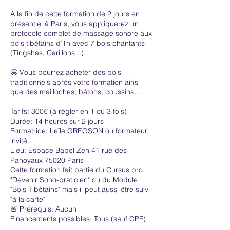
A la fin de cette formation de 2 jours en
présentiel à Paris, vous appliquerez un
protocole complet de massage sonore aux
bols tibétains d’1h avec 7 bols chantants
(Tingshas, Carillons...).
🤩 Vous pourrez acheter des bols
traditionnels après votre formation ainsi
que des mailloches, bâtons, coussins...
Tarifs: 300€ (à régler en 1 ou 3 fois)
Durée: 14 heures sur 2 jours
Formatrice: Leïla GREGSON ou formateur
invité
Lieu: Espace Babel Zen 41 rue des
Panoyaux 75020 Paris
Cette formation fait partie du Cursus pro
"Devenir Sono-praticien" ou du Module
"Bols Tibétains" mais il peut aussi être suivi
"à la carte"
🚨 Prérequis: Aucun
Financements possibles: Tous (sauf CPF)