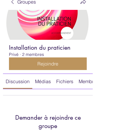
Groupes
Installation du praticien
Privé
·
2 membres
Rejoindre
Discussion
Médias
Fichiers
Membres
Demander à rejoindre ce
groupe