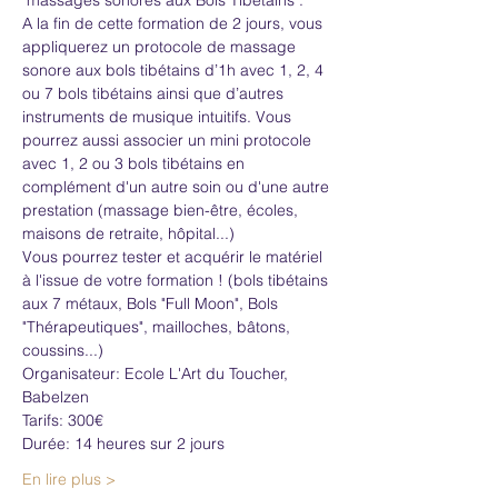
A la fin de cette formation de 2 jours, vous 
appliquerez un protocole de massage 
sonore aux bols tibétains d’1h avec 1, 2, 4 
ou 7 bols tibétains ainsi que d’autres 
instruments de musique intuitifs. Vous 
pourrez aussi associer un mini protocole 
avec 1, 2 ou 3 bols tibétains en 
complément d'un autre soin ou d'une autre 
prestation (massage bien-être, écoles, 
maisons de retraite, hôpital...)
Vous pourrez tester et acquérir le matériel 
à l'issue de votre formation ! (bols tibétains 
aux 7 métaux, Bols "Full Moon", Bols 
"Thérapeutiques", mailloches, bâtons, 
coussins...)
Organisateur: Ecole L'Art du Toucher, 
Babelzen
Tarifs: 300€
Durée: 14 heures sur 2 jours
En lire plus >