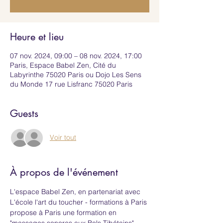
Heure et lieu
07 nov. 2024, 09:00 – 08 nov. 2024, 17:00
Paris, Espace Babel Zen, Cité du
Labyrinthe 75020 Paris ou Dojo Les Sens
du Monde 17 rue Lisfranc 75020 Paris
Guests
Voir tout
À propos de l'événement
L'espace Babel Zen, en partenariat avec 
L'école l'art du toucher - formations à Paris 
propose à Paris une formation en 
"massages sonores aux Bols Tibétains".