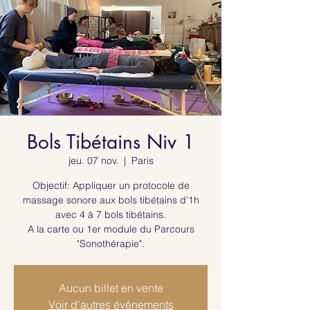
Bols Tibétains Niv 1
jeu. 07 nov.
  |  
Paris
Objectif: Appliquer un protocole de
massage sonore aux bols tibétains d’1h
avec 4 à 7 bols tibétains.
A la carte ou 1er module du Parcours
"Sonothérapie".
Aucun billet en vente
Voir d'autres événements