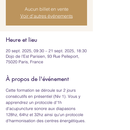
Aucun billet en vente
Voir d'autres événements
Heure et lieu
20 sept. 2025, 09:30 – 21 sept. 2025, 18:30
Dojo de l'Est Parisien, 93 Rue Pelleport,
75020 Paris, France
À propos de l'événement
Cette formation se déroule sur 2 jours 
consécutifs en présentiel (Niv 1). Vous y 
apprendrez un protocole d'1h 
d'acupuncture sonore aux diapasons 
128hz, 64hz et 32hz ainsi qu'un protocole 
d'harmonisation des centres énergétiques.