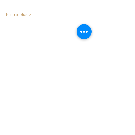
En lire plus >
Partager cet événement
Lire la dernière Newsletter