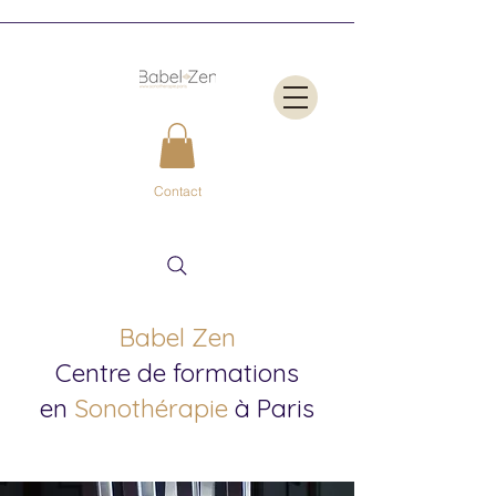
Contact
Babel Zen
Centre de formations
en
Sonothérapie
à Paris