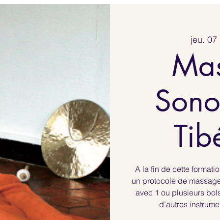
jeu. 07
Ma
Sono
Tib
A la fin de cette format
un protocole de massage 
avec 1 ou plusieurs bols
d’autres instrume