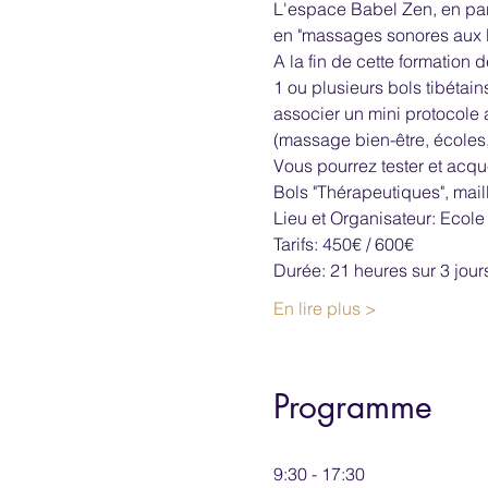
L'espace Babel Zen, en part
en "massages sonores aux B
A la fin de cette formation
1 ou plusieurs bols tibétain
associer un mini protocole 
(massage bien-être, écoles, 
Vous pourrez tester et acquér
Bols "Thérapeutiques", mail
Lieu et Organisateur: Ecole
Tarifs: 450€ / 600€
Durée: 21 heures sur 3 jour
En lire plus >
Programme
9:30 - 17:30