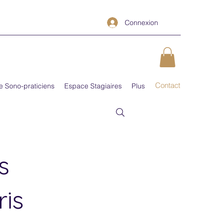
Connexion
Contact
e Sono-praticiens
Espace Stagiaires
Plus
s
is