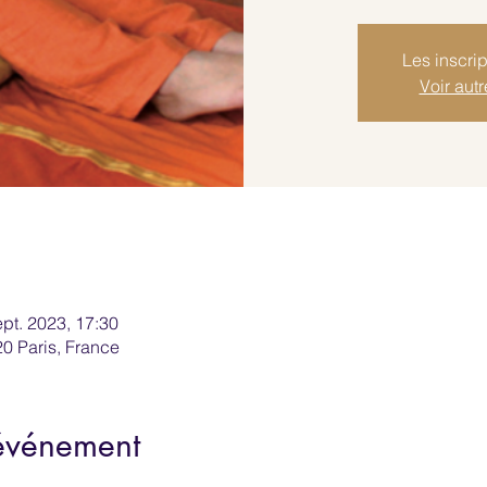
Les inscrip
Voir aut
ept. 2023, 17:30
20 Paris, France
'événement