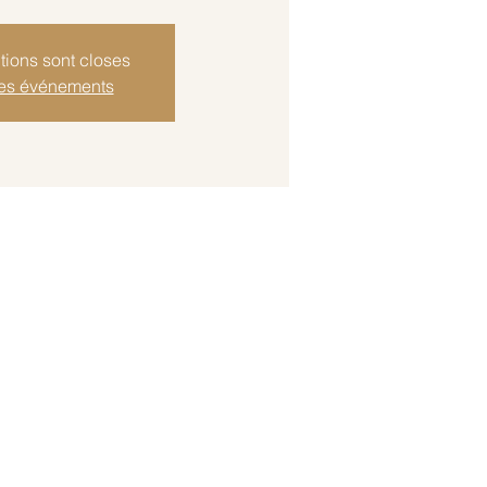
tions sont closes
res événements