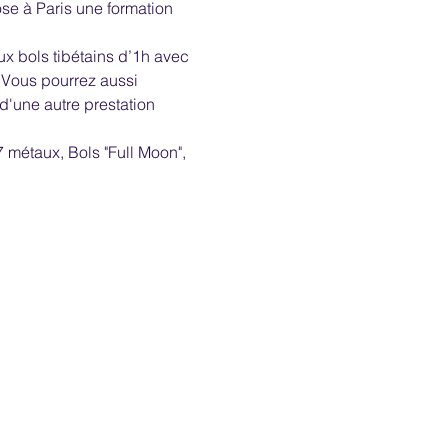
se à Paris une formation 
x bols tibétains d’1h avec 
. Vous pourrez aussi 
d'une autre prestation 
7 métaux, Bols "Full Moon", 