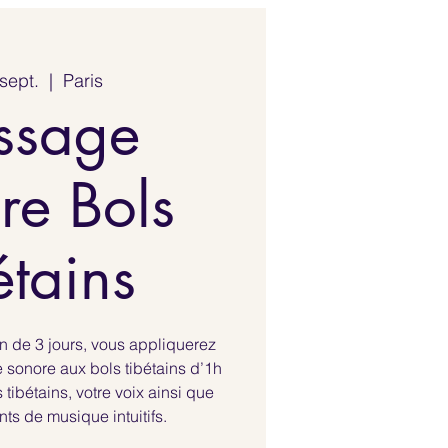
 sept.
  |  
Paris
ssage
re Bols
étains
ion de 3 jours, vous appliquerez
sonore aux bols tibétains d’1h
 tibétains, votre voix ainsi que
nts de musique intuitifs.