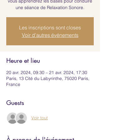
vous apprendrez les bases pour conduire
une séance de Relaxation Sonore.
Les inscriptions sont closes
Voir d'autres événements
Heure et lieu
20 avr. 2024, 09:30 – 21 avr. 2024, 17:30
Paris, 13 Cité du Labyrinthe, 75020 Paris,
France
Guests
Voir tout
À propos de l'événement