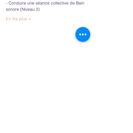
- Conduire une séance collective de Bain 
sonore (Niveau 2)
En lire plus >
Partager cet événement
Lire la dernière Newsletter