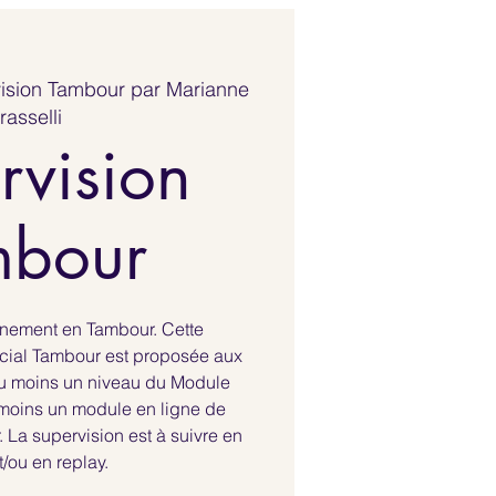
ision Tambour par Marianne
rasselli
rvision
mbour
nnement en Tambour. Cette
écial Tambour est proposée aux
 au moins un niveau du Module
oins un module en ligne de
 La supervision est à suivre en
t/ou en replay.