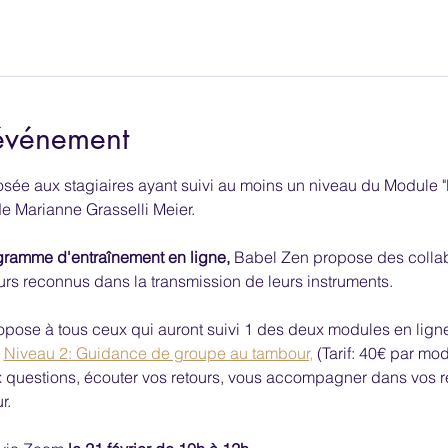
'événement
posée aux stagiaires ayant suivi au moins un niveau du Modul
e Marianne Grasselli Meier.
gramme d'entraînement en ligne, 
Babel Zen propose des collab
rs reconnus dans la transmission de leurs instruments.
opose à tous ceux qui auront suivi 1 des deux modules en lign
 
Niveau 2: Guidance de groupe au tambour,
 (Tarif: 40€ par mod
 questions, écouter vos retours, vous accompagner dans vos re
. 