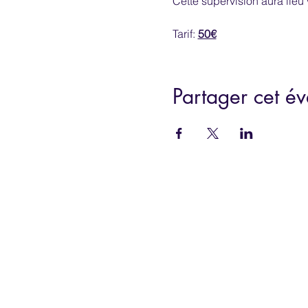
Cette supervision aura lieu
Tarif: 
50€
Partager cet é