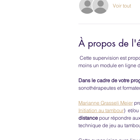
Voir tout
À propos de l
 Cette supervision est pro
moins un module en ligne d
Dans le cadre de votre pro
sonothérapeutes et formateu
Marianne Grasseli Meier
 pr
Initiation au tambour
)  et/ou 
distance
 pour répondre aux
technique de jeu au tambour