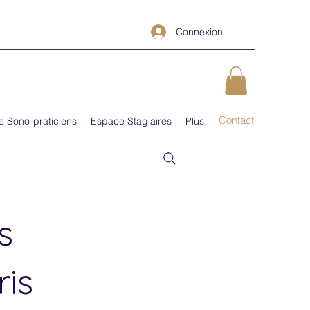
Connexion
Contact
e Sono-praticiens
Espace Stagiaires
Plus
s
is