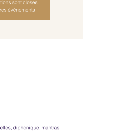
tions sont closes
tres événements
elles, diphonique, mantras, 