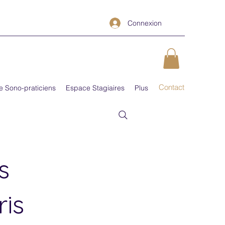
Connexion
Contact
e Sono-praticiens
Espace Stagiaires
Plus
s
is