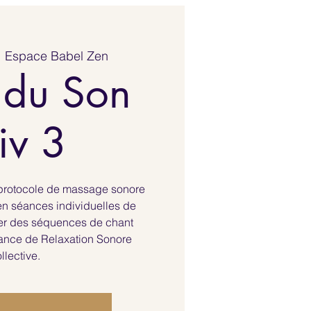
  
Espace Babel Zen
 du Son
iv 3
 protocole de massage sonore
 en séances individuelles de
rer des séquences de chant
ance de Relaxation Sonore
llective.