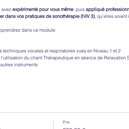
 avez 
expérimenté pour vous même
  puis 
appliqué professionn
rer dans vos pratiques de sonothérapie (NIV 3)
, qu'elles soient
pprendrez dans ce module:
techniques vocales et respiratoires vues en Niveau 1 et 2
'utilisation du chant Thérapeutique en séance de Relaxation 
utres instruments
Prix