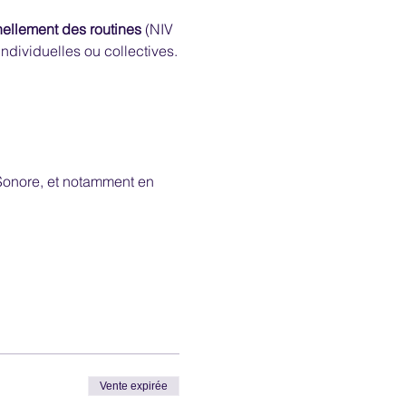
ellement des routines
 (NIV 
 individuelles ou collectives.
Sonore, et notamment en 
Vente expirée