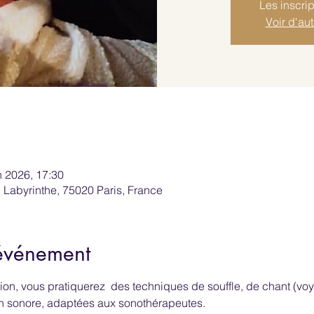
Les inscrip
Voir d'au
n 2026, 17:30
 Labyrinthe, 75020 Paris, France
'événement
tion, vous pratiquerez  des techniques de souffle, de chant (voy
on sonore, adaptées aux sonothérapeutes.