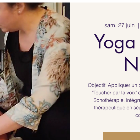
sam. 27 juin
  |
Yoga
N
Objectif: Appliquer un
"Toucher par la voix"
Sonothérapie. Intég
thérapeutique en sé
co