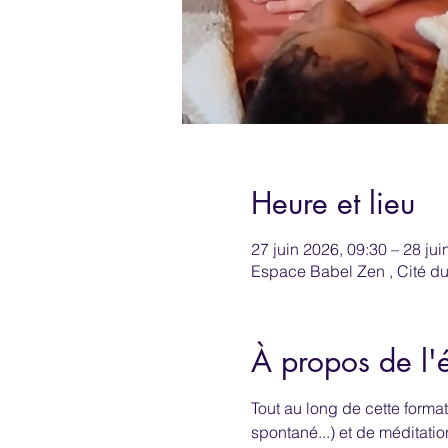
Heure et lieu
27 juin 2026, 09:30 – 28 jui
Espace Babel Zen , Cité du
À propos de l
Tout au long de cette forma
spontané...) et de méditati