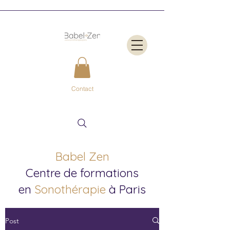
Contact
Babel Zen
Centre de formations
en
Sonothérapie
à Paris
Post