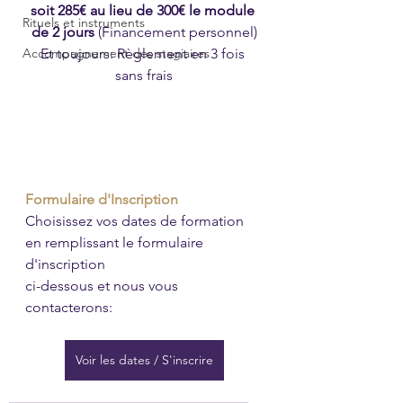
soit 285€ au lieu de 300€ le module 
Rituels et instruments
de 2 jours
 (Financement personnel)
Accompagnement des stagiaires
Et toujours: Règlement en 3 fois 
sans frais
Formulaire d'Inscription
Choisissez vos dates de formation 
en remplissant le formulaire 
d'inscription 
ci-dessous et nous vous 
contacterons:
Voir les dates / S'inscrire