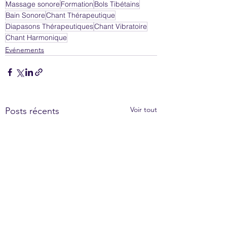
Massage sonore
Formation
Bols Tibétains
Bain Sonore
Chant Thérapeutique
Diapasons Thérapeutiques
Chant Vibratoire
Chant Harmonique
Evénements
Voir tout
Posts récents