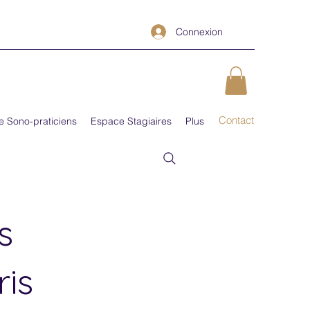
Connexion
Contact
e Sono-praticiens
Espace Stagiaires
Plus
s
is