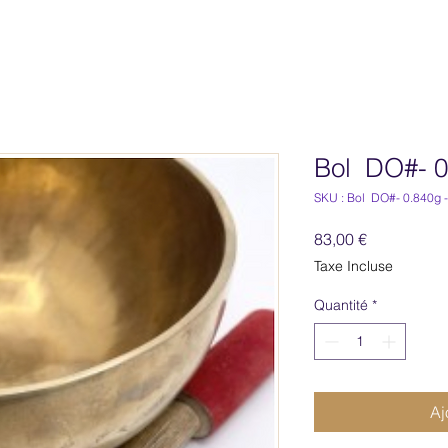
Bol DO#- 0
SKU : Bol DO#- 0.840g 
Prix
83,00 €
Taxe Incluse
Quantité
*
Aj