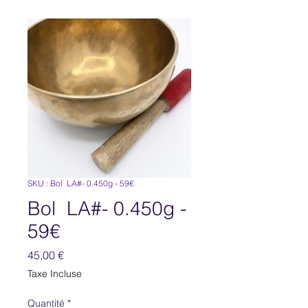
SKU : Bol LA#- 0.450g - 59€
Bol LA#- 0.450g -
59€
Prix
45,00 €
Taxe Incluse
Quantité
*