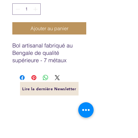
Ajouter au panier
Bol artisanal fabriqué au 
Bengale de qualité 
supérieure - 7 métaux
Lire la dernière Newsletter