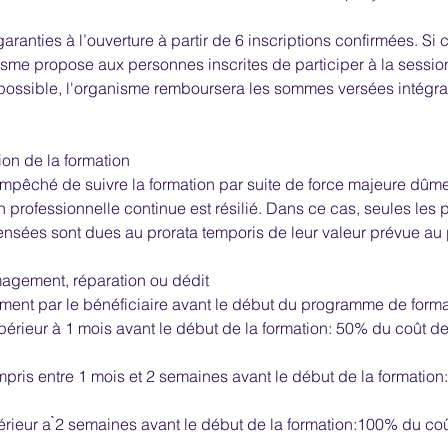
aranties à l’ouverture à partir de 6 inscriptions confirmées. Si
nisme propose aux personnes inscrites de participer à la session
possible, l'organisme remboursera les sommes versées intégra
tion de la formation
 empêché de suivre la formation par suite de force majeure dûm
n professionnelle continue est résilié. Dans ce cas, seules les 
nsées sont dues au prorata temporis de leur valeur prévue au p
agement, réparation ou dédit
ent par le bénéficiaire avant le début du programme de for
érieur à 1 mois avant le début de la formation: 50% du coût de
pris entre 1 mois et 2 semaines avant le début de la formation
férieur a ̀2 semaines avant le début de la formation:100% du cou