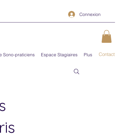
Connexion
Contact
e Sono-praticiens
Espace Stagiaires
Plus
s
is