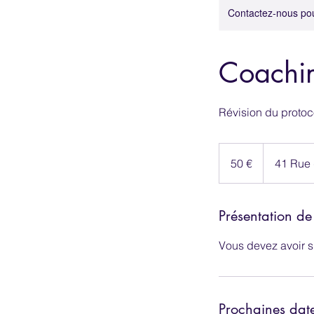
Contactez-nous pour 
Coachi
Révision du protoc
50
euros
50 €
41 Rue 
Présentation de
Vous devez avoir s
Prochaines dat