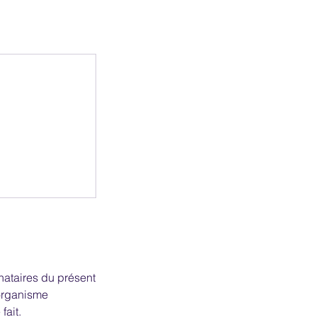
nataires du présent
l’organisme
fait.