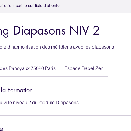
être inscrit.e sur liste d'attente
ng Diapasons NIV 2
ole d'harmonisation des méridiens avec les diapasons
des Panoyaux 75020 Paris
|
Espace Babel Zen
 la Formation
uivi le niveau 2 du module Diapasons
es