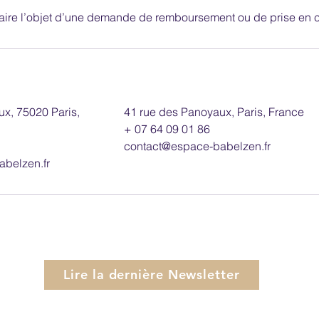
 faire l’objet d’une demande de remboursement ou de prise en
x, 75020 Paris,
41 rue des Panoyaux, Paris, France
+ 07 64 09 01 86
contact@espace-babelzen.fr
belzen.fr
Lire la dernière Newsletter