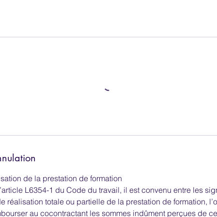
nnulation
lisation de la prestation de formation
’article L6354-1 du Code du travail, il est convenu entre les sig
e réalisation totale ou partielle de la prestation de formation, 
mbourser au cocontractant les sommes indûment perçues de ce 