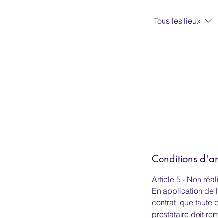
Tous les lieux
Conditions d'a
Article 5 - Non réa
En application de l
contrat, que faute d
prestataire doit re